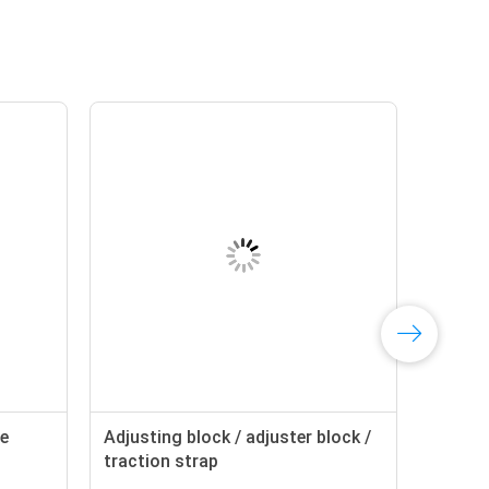
le
Adjusting block / adjuster block /
traction strap