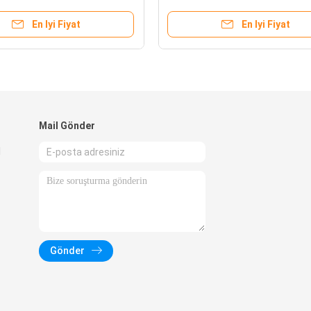
En Iyi Fiyat
En Iyi Fiyat
Mail Gönder
l
Gönder