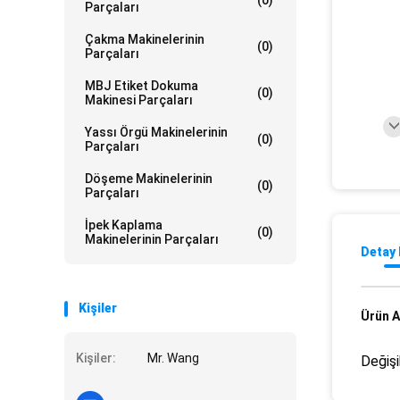
(0)
Parçaları
Çakma Makinelerinin
(0)
Parçaları
MBJ Etiket Dokuma
(0)
Makinesi Parçaları
Yassı Örgü Makinelerinin
(0)
Parçaları
Döşeme Makinelerinin
(0)
Parçaları
İpek Kaplama
(0)
Makinelerinin Parçaları
Detay 
Kişiler
Ürün A
Kişiler:
Mr. Wang
Değişik