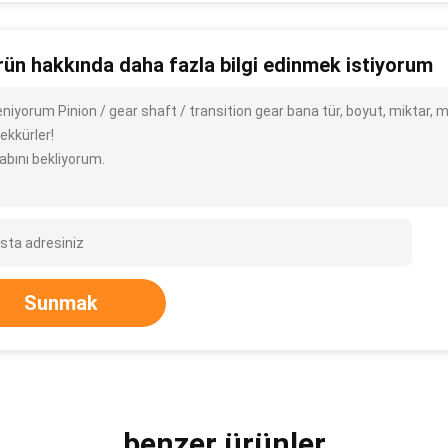
rün hakkında daha fazla bilgi edinmek istiyorum
leniyorum Pinion / gear shaft / transition gear bana tür, boyut, miktar, 
ekkürler!
abını bekliyorum.
Sunmak
benzer ürünler