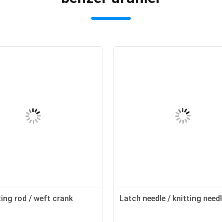
ing rod / weft crank
Latch needle / knitting need