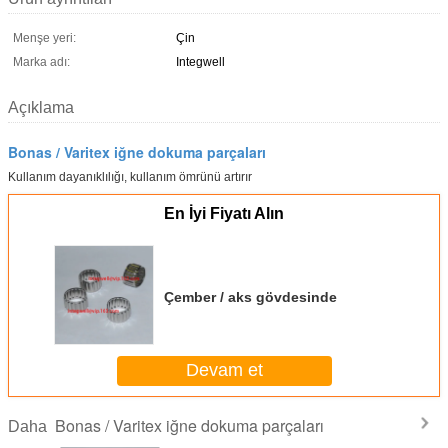
Menşe yeri:
Çin
Marka adı:
Integwell
Açıklama
Bonas / Varitex iğne dokuma parçaları
Kullanım dayanıklılığı, kullanım ömrünü artırır
En İyi Fiyatı Alın
Çember / aks gövdesinde
Devam et
Bonas / Varitex iğne dokuma parçaları
Daha